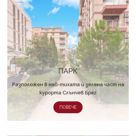
ПАРК
Разположен в най-тихата и зелена част на
курорта Слънчев Бряг
ПОВЕЧЕ