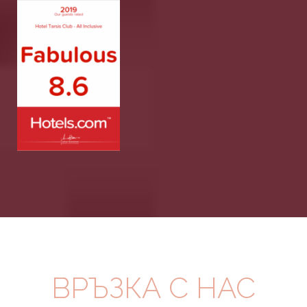
ВРЪЗКА С НАС