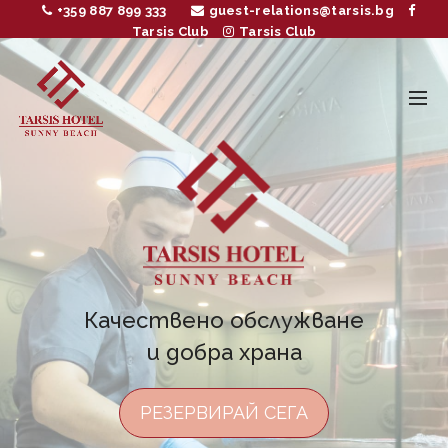
+359 887 899 333
guest-relations@tarsis.bg
Tarsis Club
Tarsis Club
Спокойствие и лукс на
10 000 кв.м. площ
РЕЗЕРВИРАЙ СЕГА