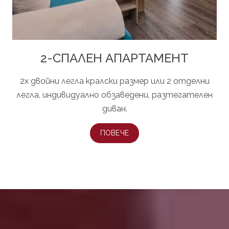
2-СПАЛЕН АПАРТАМЕНТ
2x двойни легла кралски размер или 2 отделни
легла, индивидуално обзаведени, разтегателен
диван.
ПОВЕЧЕ