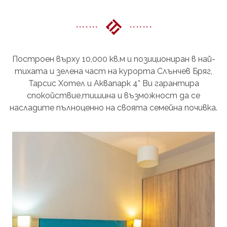
Построен върху 10,000 кв.м и позициониран в най-
тихата и зелена част на курорта Слънчев Бряг,
Тарсис Хотел и Аквапарк 4* Ви гарантира
спокойствие,тишина и възможност да се
насладите пълноценно на своята семейна почивка.