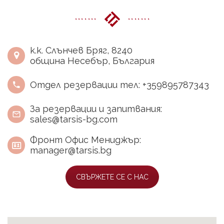
к.к. Слънчев Бряг, 8240
община Несебър, България
Отдел резервации тел: +359895787343
За резервации и запитвания:
sales@tarsis-bg.com
Фронт Офис Мениджър:
manager@tarsis.bg
СВЪРЖЕТЕ СЕ С НАС