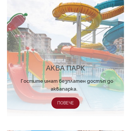
АКВА ПАРК
Гостите имат безплатен достъп до
аквапарка.
ПОВЕЧЕ