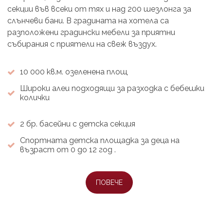
секции във всеки от тях и над 200 шезлонга за
слънчеви бани.
В градината на хотела са
разположени градински мебели за приятни
събирания с приятели на свеж въздух.
10 000 кв.м. озеленена площ
Широки алеи подходящи за разходка с бебешки
колички
2 бр. басейни с детска секция
Спортната детска площадка за деца на
възраст от 0 до 12 год .
ПОВЕЧЕ