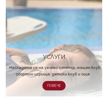
УСЛУГИ
Насладете се на уелнес център, нощен клуб,
спортно игрище, детски клуб и още
ПОВЕЧЕ