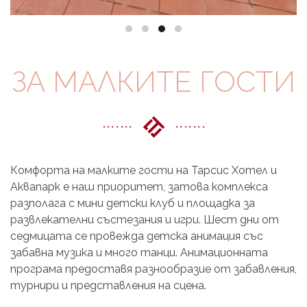
ЗА МАЛКИТЕ ГОСТИ
Комфорта на малките гости на Тарсис Хотел и
Аквапарк е наш приоритет, затова комплекса
разполага с мини детски клуб и площадка за
развлекателни състезания и игри. Шест дни от
седмицата се провежда детска анимация със
забавна музика и много танци. Анимационната
програма предоставя разнообразие от забавления,
турнири и представления на сцена.