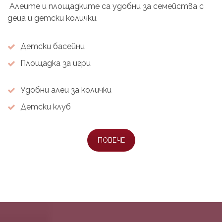
Алеите и площадките са удобни за семейства с
деца и детски колички.
Детски басейни
Площадка за игри
Удобни алеи за колички
Детски клуб
ПОВЕЧЕ