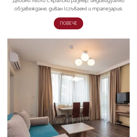
Двойно легло с кралски размер, индивидуално
обзавеждане, диван (сгъваем) и трапезария.
ПОВЕЧЕ