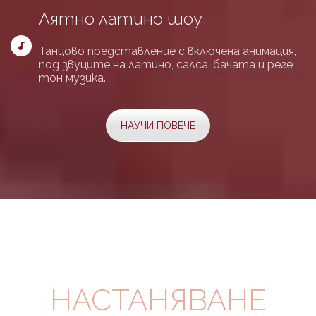
Лятно латино шоу
Танцово представление с включена анимация,
под звуците на латино, салса, бачата и реге
тон музика.
НАУЧИ ПОВЕЧЕ
НАСТАНЯВАНЕ