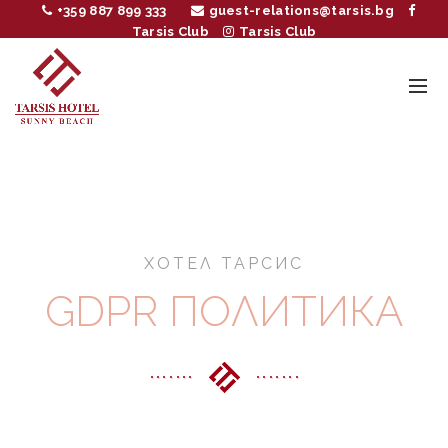
+359 887 899 333
guest-relations@tarsis.bg
Tarsis Club
Tarsis Club
ХОТЕЛ ТАРСИС
GDPR ПОЛИТИКА