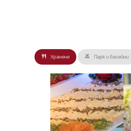
Хранене
Парк и басейни