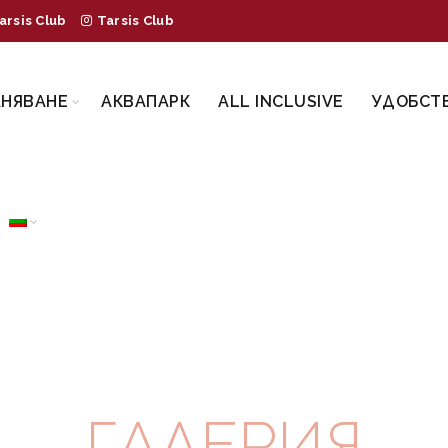
arsis Club
Tarsis Club
АНЯВАНЕ
АКВАПАРК
ALL INCLUSIVE
УДОБСТ
ГАЛЕРИЯ