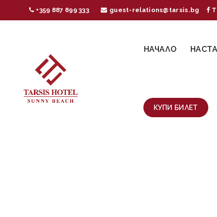
+359 887 899 333
guest-relations@tarsis.bg
T
НАЧАЛО
НАСТ
КУПИ БИЛЕТ