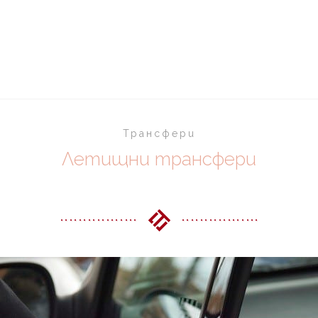
Home
Летищни трансфери
Трансфери
Летищни трансфери