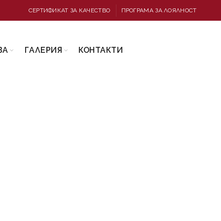
СЕРТИФИКАТ ЗА КАЧЕСТВО
ПРОГРАМА ЗА ЛОЯЛНОСТ
ВА
ГАЛЕРИЯ
КОНТАКТИ
ЕРИ