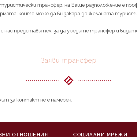
туристически трансфер, на Ваше разположение е про
рмата, които може да ви закара до желаната турист
с нас представител, за да уредите трансфер и видит
Заяви трансфер
ът за контакт не е намерен.
ЗНИ ОТНОШЕНИЯ
СОЦИАЛНИ МРЕЖИ