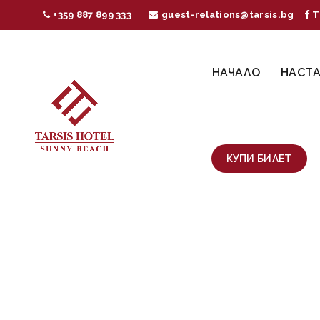
+359 887 899 333
guest-relations@tarsis.bg
T
НАЧАЛО
НАСТ
КУПИ БИЛЕТ
ЛЕ