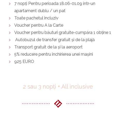
7 nopți Pentru perioada 18.06-01.09 într-un
apartament dublu / un pat
Toate pachetul incluziv
Voucher pentru A la Carte
Voucher pentru băuturi gratuite-cumpăra 1 obține 1
Autobuzul de transfer gratuit și de la plajă
Transport gratuit de la și la aeroport
5% reducere pentru închirierea unei mașini
925 EURO
2 sau 3 nopți + All inclusive