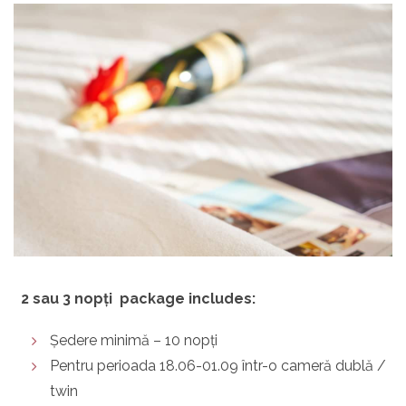
2 sau 3 nopți package includes:
Ședere minimă – 10 nopți
Pentru perioada 18.06-01.09 într-o cameră dublă /
twin